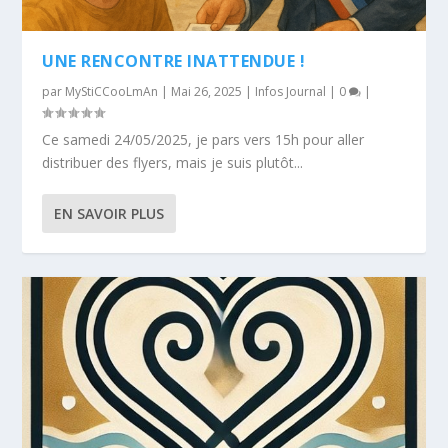
UNE RENCONTRE INATTENDUE !
par
MyStiCCooLmAn
|
Mai 26, 2025
|
Infos Journal
|
0
|
Ce samedi 24/05/2025, je pars vers 15h pour aller
distribuer des flyers, mais je suis plutôt...
EN SAVOIR PLUS