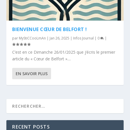
BIENVENUE CŒUR DE BELFORT !
par
MyStiCCooLmAn
|
Jan 26, 2025
|
Infos Journal
|
0
|
C’est en ce Dimanche 26/01/2025 que j’écris le premier
article du « Cœur de Belfort »....
EN SAVOIR PLUS
RECENT POSTS