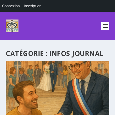
Connexion
Inscription
CATÉGORIE :
INFOS JOURNAL