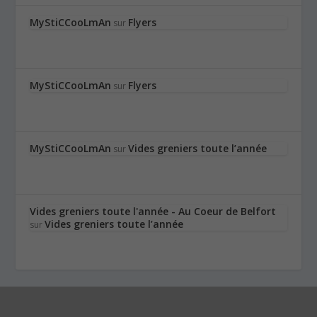
MyStiCCooLmAn
Flyers
sur
MyStiCCooLmAn
Flyers
sur
MyStiCCooLmAn
Vides greniers toute l’année
sur
Vides greniers toute l'année - Au Coeur de Belfort
Vides greniers toute l’année
sur