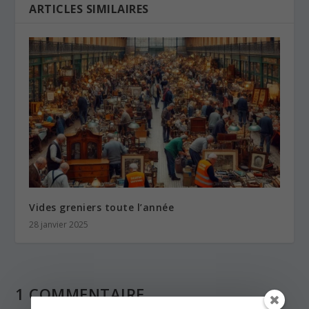
ARTICLES SIMILAIRES
Vides greniers toute l’année
28 janvier 2025
1 COMMENTAIRE