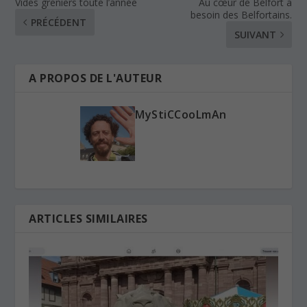
Vides greniers toute l’année
Au cœur de Belfort a
besoin des Belfortains.
PRÉCÉDENT
SUIVANT
A PROPOS DE L'AUTEUR
MyStiCCooLmAn
ARTICLES SIMILAIRES