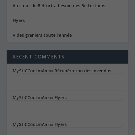
Au cœur de Belfort a besoin des Belfortains.
Flyers
Vides greniers toute l’année
RECENT COMMENTS
MyStiCCooLmAn
Récupération des invendus
sur
MyStiCCooLmAn
Flyers
sur
MyStiCCooLmAn
Flyers
sur