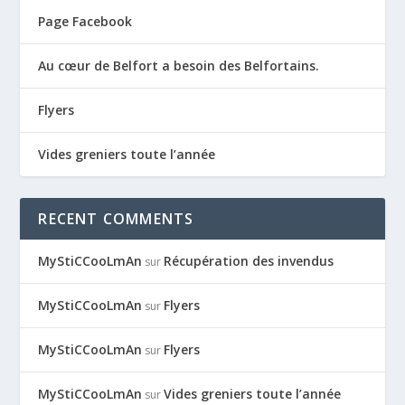
Page Facebook
Au cœur de Belfort a besoin des Belfortains.
Flyers
Vides greniers toute l’année
RECENT COMMENTS
MyStiCCooLmAn
Récupération des invendus
sur
MyStiCCooLmAn
Flyers
sur
MyStiCCooLmAn
Flyers
sur
MyStiCCooLmAn
Vides greniers toute l’année
sur