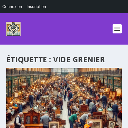
Connexion
Inscription
ÉTIQUETTE :
VIDE GRENIER