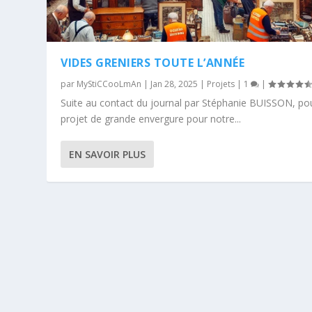
VIDES GRENIERS TOUTE L’ANNÉE
par
MyStiCCooLmAn
|
Jan 28, 2025
|
Projets
|
1
|
Suite au contact du journal par Stéphanie BUISSON, po
projet de grande envergure pour notre...
EN SAVOIR PLUS