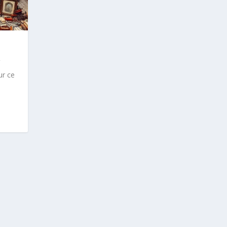
ur ce