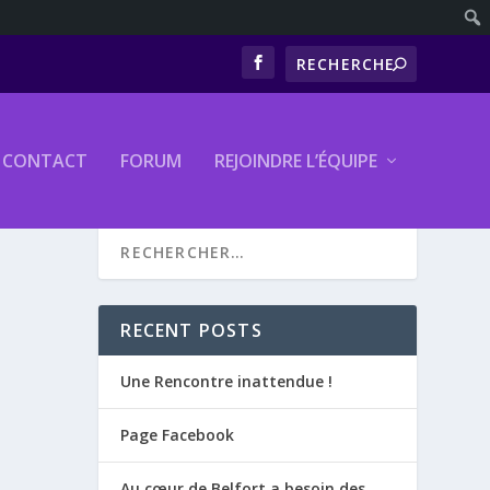
CONTACT
FORUM
REJOINDRE L’ÉQUIPE
RECENT POSTS
Une Rencontre inattendue !
Page Facebook
Au cœur de Belfort a besoin des