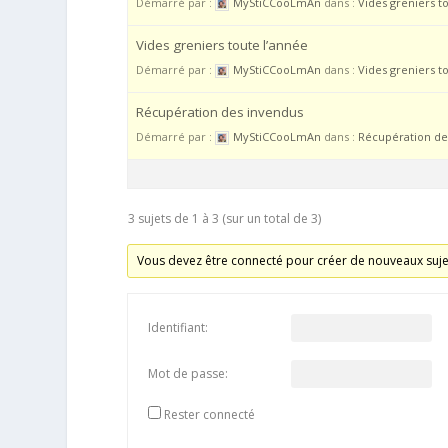
Démarré par :
MyStiCCooLmAn
dans :
Vides greniers t
Vides greniers toute l’année
Démarré par :
MyStiCCooLmAn
dans :
Vides greniers t
Récupération des invendus
Démarré par :
MyStiCCooLmAn
dans :
Récupération de
3 sujets de 1 à 3 (sur un total de 3)
Vous devez être connecté pour créer de nouveaux suje
Identifiant:
Mot de passe:
Rester connecté