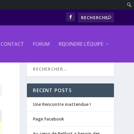
CONTACT
FORUM
REJOINDRE L’ÉQUIPE
RECENT POSTS
Une Rencontre inattendue !
Page Facebook
Au cœur de Belfort a besoin des