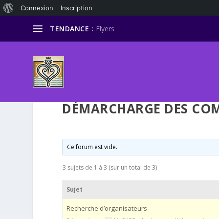
À
Connexion
Inscription
propos
TENDANCE :
Flyers
de
WordPress
DÉMARCHARGE DES COM
Ce forum est vide.
3 sujets de 1 à 3 (sur un total de 3)
Sujet
Recherche d’organisateurs