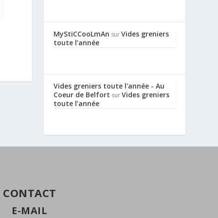
MyStiCCooLmAn
Vides greniers
sur
toute l’année
Vides greniers toute l'année - Au
Coeur de Belfort
Vides greniers
sur
toute l’année
CONTACT
E-MAIL