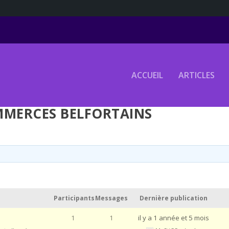
ACCUEIL
ARTICLES
MERCES BELFORTAINS
Participants
Messages
Dernière publication
1
1
il y a 1 année et 5 mois