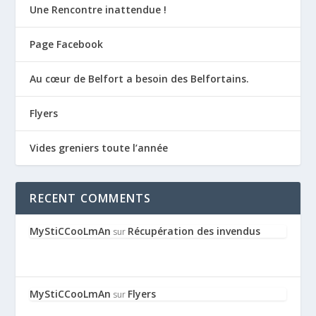
Une Rencontre inattendue !
Page Facebook
Au cœur de Belfort a besoin des Belfortains.
Flyers
Vides greniers toute l’année
RECENT COMMENTS
MyStiCCooLmAn
Récupération des invendus
sur
MyStiCCooLmAn
Flyers
sur