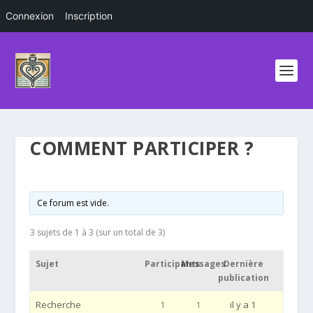
Connexion
Inscription
COMMENT PARTICIPER ?
Ce forum est vide.
3 sujets de 1 à 3 (sur un total de 3)
Sujet
Participants
Messages
Dernière
publication
Recherche
1
1
il y a 1